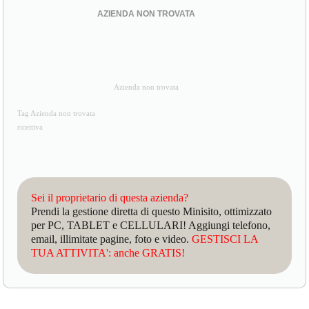
AZIENDA NON TROVATA
Azienda non trovata
Tag Azienda non trovata
ricettiva
Sei il proprietario di questa azienda?
Prendi la gestione diretta di questo Minisito, ottimizzato
per PC, TABLET e CELLULARI! Aggiungi telefono,
email, illimitate pagine, foto e video.
GESTISCI LA
TUA ATTIVITA': anche GRATIS!