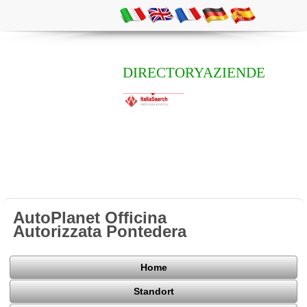
DIRECTORYAZIENDE
AutoPlanet Officina
Autorizzata Pontedera
Home
Standort