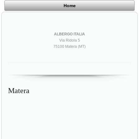
Home
ALBERGO ITALIA
Via Ridola 5
75100 Matera (MT)
Matera