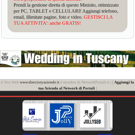
Prendi la gestione diretta di questo Minisito, ottimizzato
per PC, TABLET e CELLULARI! Aggiungi telefono,
email, illimitate pagine, foto e video.
GESTISCI LA
TUA ATTIVITA': anche GRATIS!
il Sito Web
www.directoryaziende.it
è membro di NetworkPortali.it | [
Aggiungi la
tua Azienda al Network di Portali
]