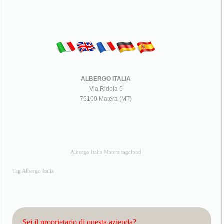
ALBERGO ITALIA
Via Ridola 5
75100 Matera (MT)
Albergo Italia Matera tagcloud
Tag Albergo Italia
Sei il proprietario di questa azienda?