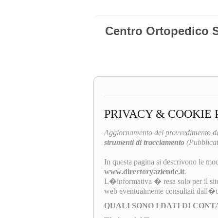
Centro Ortopedico S
PRIVACY & COOKIE 
Aggiornamento del provvedimento de
strumenti di tracciamento
(Pubblicat
In questa pagina si descrivono le mod
www.directoryaziende.it
.
L�informativa � resa solo per il sit
web eventualmente consultati dall�u
QUALI SONO I DATI DI CON