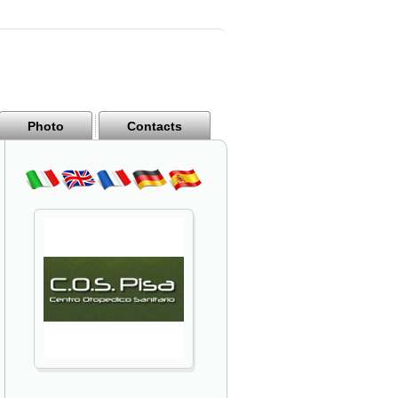
Photo
Contacts