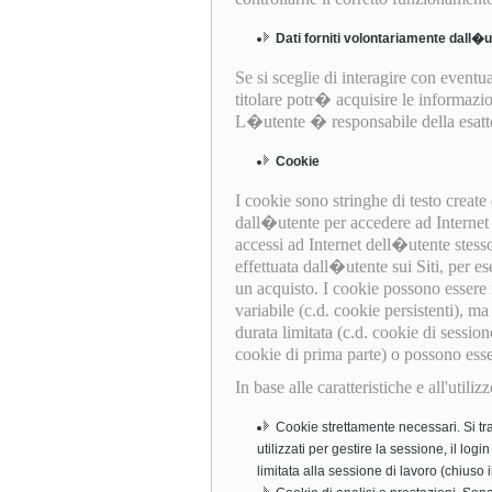
Dati forniti volontariamente dall�
Se si sceglie di interagire con eventual
titolare potr� acquisire le informazio
L�utente � responsabile della esattez
Cookie
I cookie sono stringhe di testo creat
dall�utente per accedere ad Internet (
accessi ad Internet dell�utente stess
effettuata dall�utente sui Siti, per es
un acquisto. I cookie possono essere
variabile (c.d. cookie persistenti), 
durata limitata (c.d. cookie di session
cookie di prima parte) o possono essere 
In base alle caratteristiche e all'util
Cookie strettamente necessari. Si tra
utilizzati per gestire la sessione, il log
limitata alla sessione di lavoro (chiuso