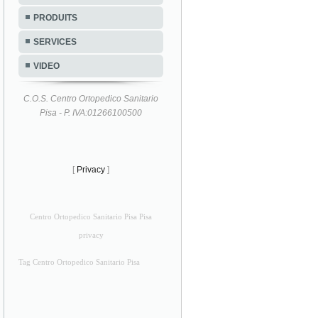
PRODUITS
SERVICES
VIDEO
C.O.S. Centro Ortopedico Sanitario
Pisa - P. IVA:01266100500
[
Privacy
]
Centro Ortopedico Sanitario Pisa Pisa
privacy
Tag Centro Ortopedico Sanitario Pisa