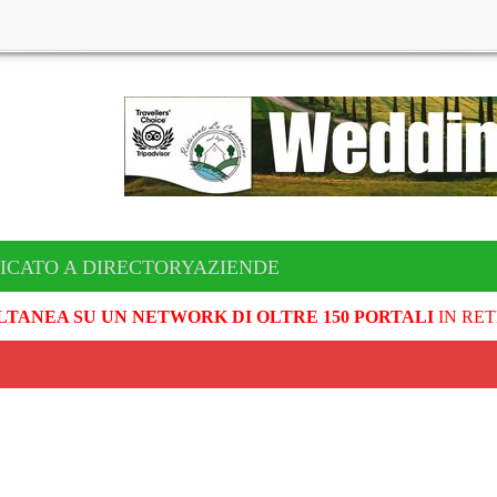
ICATO A DIRECTORYAZIENDE
LTANEA SU UN NETWORK DI OLTRE 150 PORTALI
IN RET