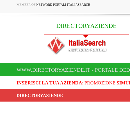
MEMBER OF
NETWORK PORTALI ITALIASEARCH
DIRECTORYAZIENDE
WWW.DIRECTORYAZIENDE.IT - PORTALE DED
INSERISCI LA TUA AZIENDA
: PROMOZIONE
SIMU
DIRECTORYAZIENDE