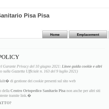
anitario Pisa Pisa
Home
Emplacement
POLICY
l Garante Privacy del 10 giugno 2021:
Linee guida cookie e altri
o sulla Gazzetta Ufficiale n. 163 del 9 luglio 2021)
alit� di gestione dei cookie presenti sul sito web
o della
Centro Ortopedico Sanitario Pisa
non anche per altri siti
tente tramite link.�
TATTO?