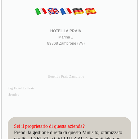
HOTEL LA PRAIA
Marina 1
89868 Zambrone (VV)
Hotel La Praia Zambrone
Tag Hotel La Praia
ricettiva
Sei il proprietario di questa azienda?
Prendi la gestione diretta di questo Minisito, ottimizzato
per PC, TABLET e CELLULARI! Aggiungi telefono,