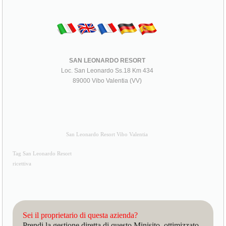
SAN LEONARDO RESORT
Loc. San Leonardo Ss.18 Km 434
89000 Vibo Valentia (VV)
San Leonardo Resort Vibo Valentia
Tag San Leonardo Resort
ricettiva
Sei il proprietario di questa azienda?
Prendi la gestione diretta di questo Minisito, ottimizzato