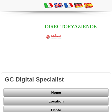
DIRECTORYAZIENDE
GC Digital Specialist
Home
Location
Photo