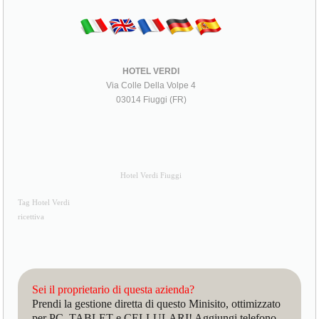
HOTEL VERDI
Via Colle Della Volpe 4
03014 Fiuggi (FR)
Hotel Verdi Fiuggi
Tag Hotel Verdi
ricettiva
Sei il proprietario di questa azienda?
Prendi la gestione diretta di questo Minisito, ottimizzato
per PC, TABLET e CELLULARI! Aggiungi telefono,