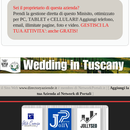
Sei il proprietario di questa azienda?
Prendi la gestione diretta di questo Minisito, ottimizzato
per PC, TABLET e CELLULARI! Aggiungi telefono,
email, illimitate pagine, foto e video.
GESTISCI LA
TUA ATTIVITA': anche GRATIS!
il Sito Web
www.directoryaziende.it
è membro di NetworkPortali.it | [
Aggiungi la
tua Azienda al Network di Portali
]