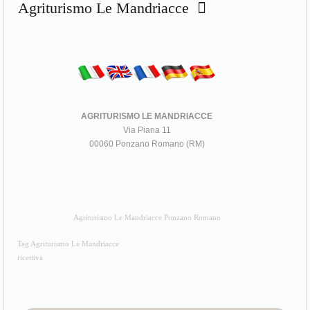
Agriturismo Le Mandriacce
AGRITURISMO LE MANDRIACCE
Via Piana 11
00060 Ponzano Romano (RM)
Agriturismo Le Mandriacce Ponzano Romano
Tag Agriturismo Le Mandriacce
ricettiva