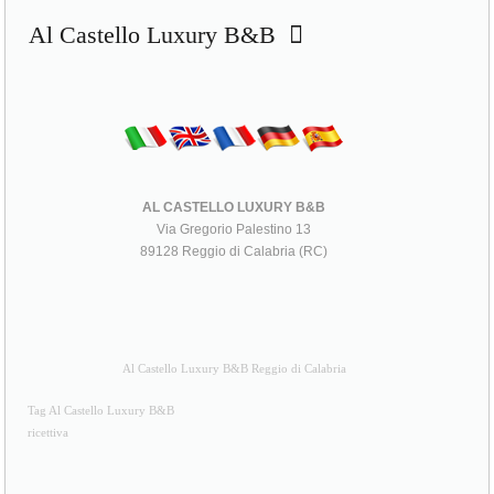
Al Castello Luxury B&B
AL CASTELLO LUXURY B&B
Via Gregorio Palestino 13
89128 Reggio di Calabria (RC)
Al Castello Luxury B&B Reggio di Calabria
Tag Al Castello Luxury B&B
ricettiva