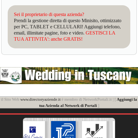
Sei il proprietario di questa azienda?
Prendi la gestione diretta di questo Minisito, ottimizzato
per PC, TABLET e CELLULARI! Aggiungi telefono,
email, illimitate pagine, foto e video.
GESTISCI LA
TUA ATTIVITA': anche GRATIS!
il Sito Web
www.directoryaziende.it
è membro di NetworkPortali.it | [
Aggiungi la
tua Azienda al Network di Portali
]