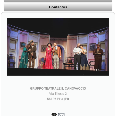
Contactos
GRUPPO TEATRALE IL CANOVACCIO
Via Trieste 2
56126 Pisa (PI)