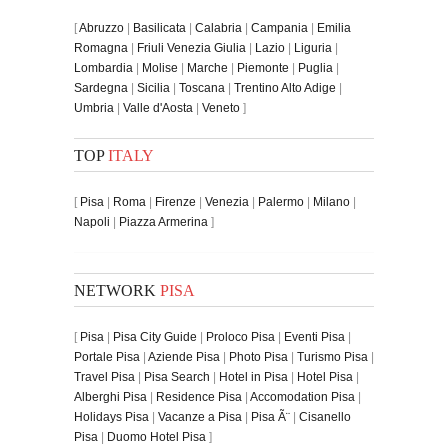
[
Abruzzo
|
Basilicata
|
Calabria
|
Campania
|
Emilia
Romagna
|
Friuli Venezia Giulia
|
Lazio
|
Liguria
|
Lombardia
|
Molise
|
Marche
|
Piemonte
|
Puglia
|
Sardegna
|
Sicilia
|
Toscana
|
Trentino Alto Adige
|
Umbria
|
Valle d'Aosta
|
Veneto
]
TOP
ITALY
[
Pisa
|
Roma
|
Firenze
|
Venezia
|
Palermo
|
Milano
|
Napoli
|
Piazza Armerina
]
NETWORK
PISA
[
Pisa
|
Pisa City Guide
|
Proloco Pisa
|
Eventi Pisa
|
Portale Pisa
|
Aziende Pisa
|
Photo Pisa
|
Turismo Pisa
|
Travel Pisa
|
Pisa Search
|
Hotel in Pisa
|
Hotel Pisa
|
Alberghi Pisa
|
Residence Pisa
|
Accomodation Pisa
|
Holidays Pisa
|
Vacanze a Pisa
|
Pisa Ã¨
|
Cisanello
Pisa
|
Duomo Hotel Pisa
]