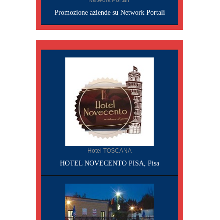
Network Portali
Promozione aziende su Network Portali
Hotel TOSCANA
HOTEL NOVECENTO PISA, Pisa