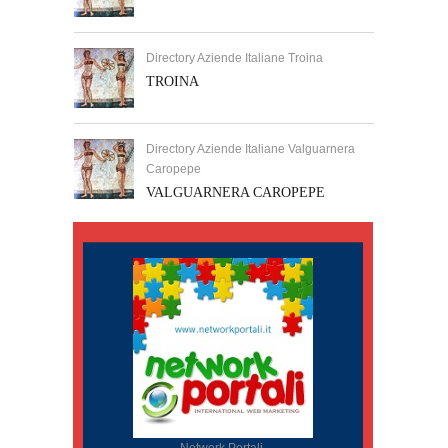
Directory Aziende Italiane Troina
TROINA
Directory Aziende Italiane Valguarnera
Caropepe
VALGUARNERA CAROPEPE