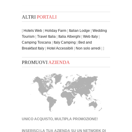
ALTRI
PORTALI
[
Hotels Web
|
Holiday Farm
|
Italian Lodge
|
Wedding
Tourism
|
Travel Italia
|
Italia Alberghi
|
Web Italy
|
Camping Toscana
|
Italy Camping
|
Bed and
Breakfast Italy
|
Hotel Accessibili
|
Non solo arredi
| ]
PROMUOVI
AZIENDA
UNICO ACQUISTO, MULTIPLA PROMOZIONE!
INSERISCI LA TUA AZIENDA SU UN
NETWORK DI