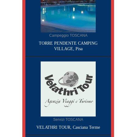
Campeggio TOSCANA
TORRE PENDENTE CAMPING
VILLAGE, Pisa
Servizi TOSCANA
VELATHRI TOUR, Casciana Terme