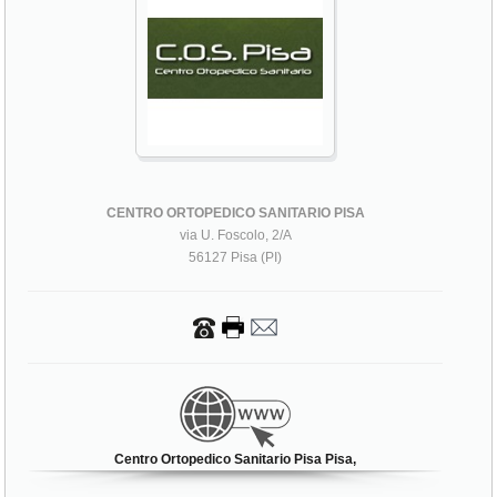
CENTRO ORTOPEDICO SANITARIO PISA
via U. Foscolo, 2/A
56127 Pisa (PI)
Centro Ortopedico Sanitario Pisa Pisa,