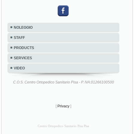
NOLEGGIO
STAFF
PRODUCTS
SERVICES
VIDEO
C.O.S. Centro Ortopedico Sanitario Pisa - P. IVA:01266100500
[
Privacy
]
Centro Ortopedico Sanitario Pisa Pisa