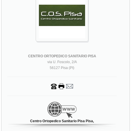
CENTRO ORTOPEDICO SANITARIO PISA
via U. Foscolo, 2/A
56127 Pisa (PI)
Centro Ortopedico Sanitario Pisa Pisa,