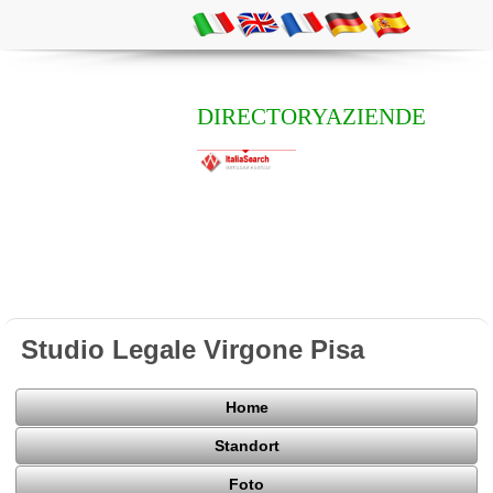
DIRECTORYAZIENDE
Studio Legale Virgone Pisa
Home
Standort
Foto