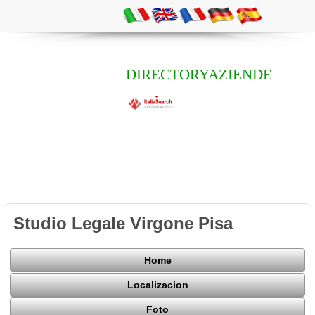
DIRECTORYAZIENDE
Studio Legale Virgone Pisa
Home
Localizacion
Foto