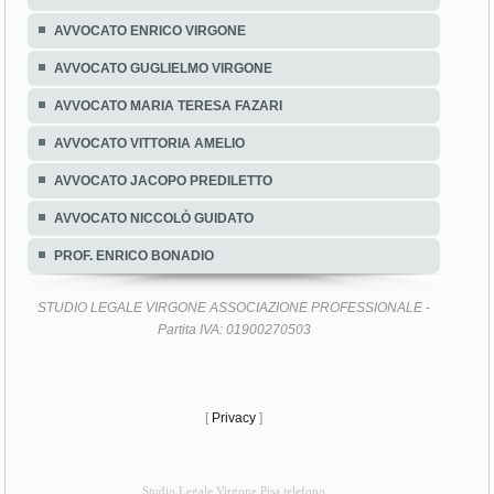
AVVOCATO ENRICO VIRGONE
AVVOCATO GUGLIELMO VIRGONE
AVVOCATO MARIA TERESA FAZARI
AVVOCATO VITTORIA AMELIO
AVVOCATO JACOPO PREDILETTO
AVVOCATO NICCOLÒ GUIDATO
PROF. ENRICO BONADIO
STUDIO LEGALE VIRGONE ASSOCIAZIONE PROFESSIONALE -
Partita IVA: 01900270503
[
Privacy
]
Studio Legale Virgone Pisa telefono