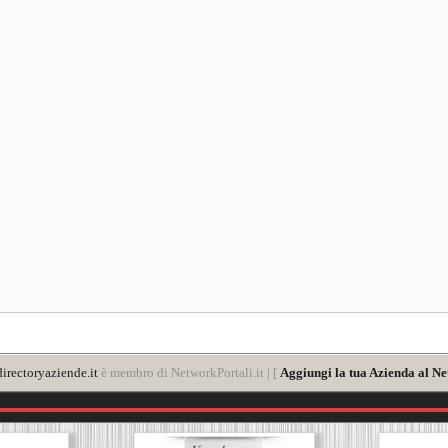
irectoryaziende.it
è membro di NetworkPortali.it | [
Aggiungi la tua Azienda al Ne