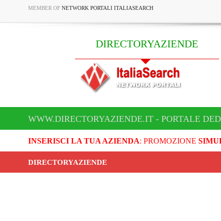
MEMBER OF
NETWORK PORTALI ITALIASEARCH
DIRECTORYAZIENDE
WWW.DIRECTORYAZIENDE.IT - PORTALE DED
INSERISCI LA TUA AZIENDA
: PROMOZIONE
SIMU
DIRECTORYAZIENDE