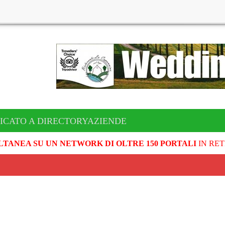
ICATO A DIRECTORYAZIENDE
LTANEA SU UN NETWORK DI OLTRE 150 PORTALI
IN RET