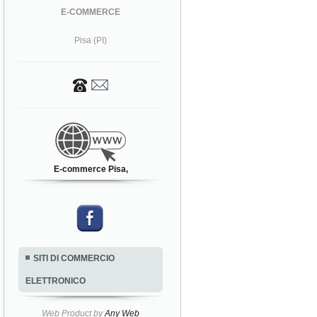
E-COMMERCE
Pisa (PI)
E-commerce Pisa,
SITI DI COMMERCIO
ELETTRONICO
Web Product by
Any Web