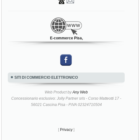
E-commerce Pisa,
SITI DI COMMERCIO ELETTRONICO
Web Product by
Any Web
Concessionario esclusivo: Jolly Partner srls - Corso Matteotti 17 -
56021 Cascina Pisa - P.IVA 02324710504
[
Privacy
]