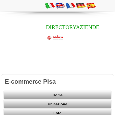
DIRECTORYAZIENDE
E-commerce Pisa
Home
Ubicazione
Foto