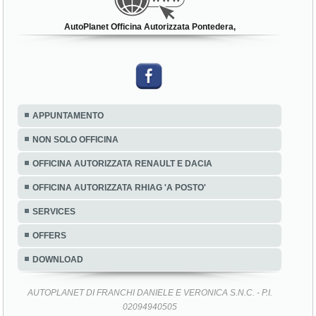
AutoPlanet Officina Autorizzata Pontedera,
APPUNTAMENTO
NON SOLO OFFICINA
OFFICINA AUTORIZZATA RENAULT E DACIA
OFFICINA AUTORIZZATA RHIAG 'A POSTO'
SERVICES
OFFERS
DOWNLOAD
AUTOPLANET DI FRANCHI DANIELE E VERONICA S.N.C. - P.I.
02094940505