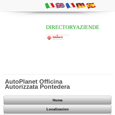
DIRECTORYAZIENDE
AutoPlanet Officina
Autorizzata Pontedera
Home
Localizacion