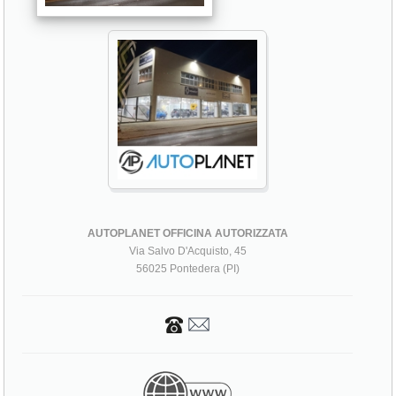
AUTOPLANET OFFICINA AUTORIZZATA
Via Salvo D'Acquisto, 45
56025 Pontedera (PI)