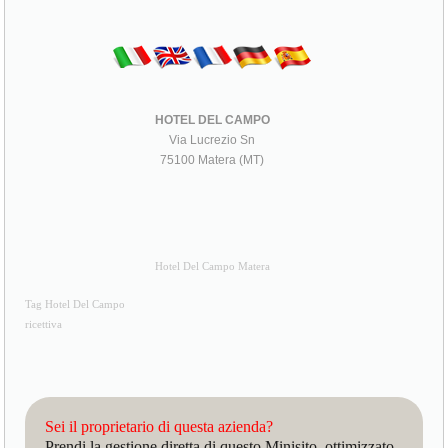
HOTEL DEL CAMPO
Via Lucrezio Sn
75100 Matera (MT)
Hotel Del Campo Matera
Tag Hotel Del Campo
ricettiva
Sei il proprietario di questa azienda?
Prendi la gestione diretta di questo Minisito, ottimizzato