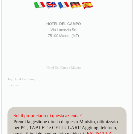
HOTEL DEL CAMPO
Via Lucrezio Sn
75100 Matera (MT)
Hotel Del Campo Matera
Tag Hotel Del Campo
ricettiva
Sei il proprietario di questa azienda?
Prendi la gestione diretta di questo Minisito, ottimizzato
per PC, TABLET e CELLULARI! Aggiungi telefono,
email, illimitate pagine, foto e video.
GESTISCI LA