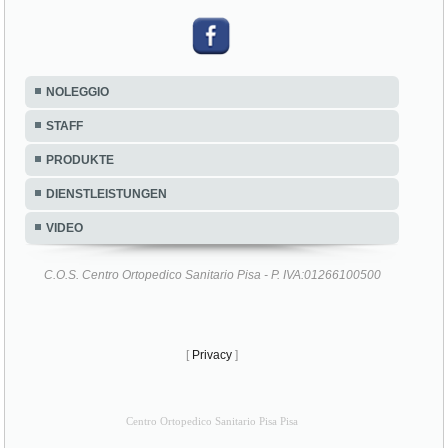
NOLEGGIO
STAFF
PRODUKTE
DIENSTLEISTUNGEN
VIDEO
C.O.S. Centro Ortopedico Sanitario Pisa - P. IVA:01266100500
[
Privacy
]
Centro Ortopedico Sanitario Pisa Pisa