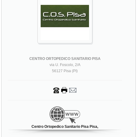
CENTRO ORTOPEDICO SANITARIO PISA
via U. Foscolo, 2/A
56127 Pisa (PI)
Centro Ortopedico Sanitario Pisa Pisa,