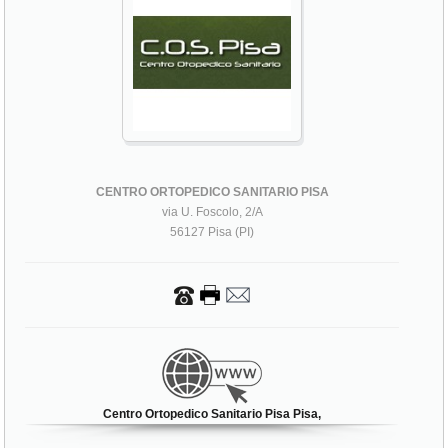
CENTRO ORTOPEDICO SANITARIO PISA
via U. Foscolo, 2/A
56127 Pisa (PI)
Centro Ortopedico Sanitario Pisa Pisa,