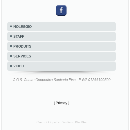
NOLEGGIO
STAFF
PRODUITS
SERVICES
VIDEO
C.O.S. Centro Ortopedico Sanitario Pisa - P. IVA:01266100500
[
Privacy
]
Centro Ortopedico Sanitario Pisa Pisa