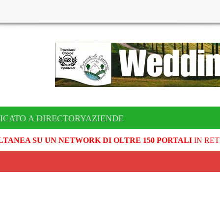
ICATO A DIRECTORYAZIENDE
LTANEA SU UN NETWORK DI OLTRE 150 PORTALI
IN RET