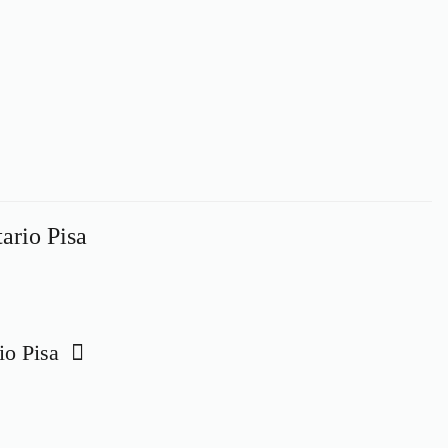
ario Pisa
rio Pisa