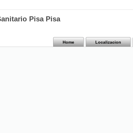
anitario Pisa Pisa
Home
Localizacion