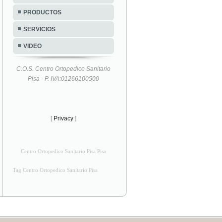
PRODUCTOS
SERVICIOS
VIDEO
C.O.S. Centro Ortopedico Sanitario
Pisa - P. IVA:01266100500
[
Privacy
]
Centro Ortopedico Sanitario Pisa Pisa
Tag Centro Ortopedico Sanitario Pisa