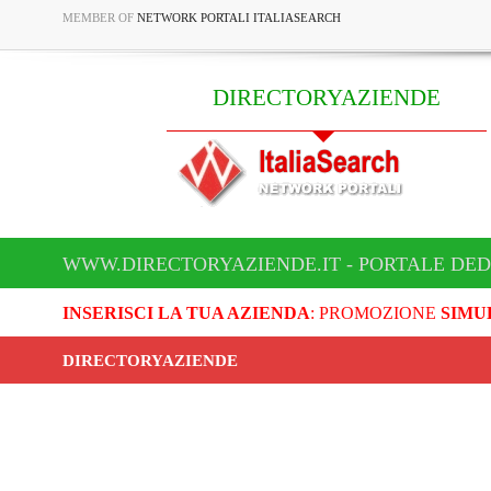
MEMBER OF
NETWORK PORTALI ITALIASEARCH
DIRECTORYAZIENDE
WWW.DIRECTORYAZIENDE.IT - PORTALE DED
INSERISCI LA TUA AZIENDA
: PROMOZIONE
SIMU
DIRECTORYAZIENDE